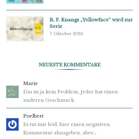
R. F. Kuangs „Yellowface“ wird zur
Serie
7. Oktober 2024
NEUESTE KOMMENTARE
Marie
Das ist ja kein Problem. Jeder hat einen
anderen Geschmack.
Poelbert
Es tut mir leid, hier einen negativen
Kommentar abzugeben, aber…