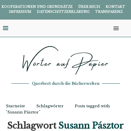
KOOPERATIONEN UND GRUNDSÄTZE
ÜBER MICH
KONTAKT
IMPRESSUM
DATENSCHUTZERKLÄRUNG
TRANSPARENZ
Querbeet durch die Bücherwelten
Startseite
Schlagwörter
Posts tagged with
"Susann Pásztor"
Schlagwort
Susann Pásztor