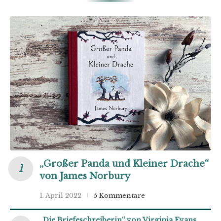
„Großer Panda und Kleiner Drache“
von James Norbury
1. April 2022
5 Kommentare
„Die Briefeschreiberin“ von Virginia Evans