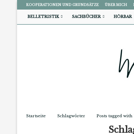
KOOPERATIONEN UND GRUNDSÄTZE
ÜBER MICH
BELLETRISTIK
SACHBÜCHER
HÖRBAR
Startseite
Schlagwörter
Posts tagged with 
Schl