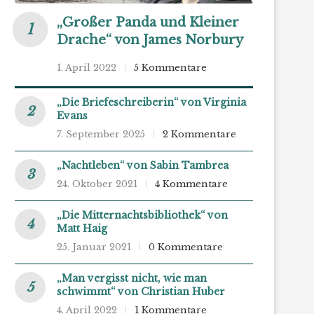
„Großer Panda und Kleiner
Drache“ von James Norbury
1. April 2022
5 Kommentare
„Die Briefeschreiberin“ von Virginia
Evans
7. September 2025
2 Kommentare
„Nachtleben“ von Sabin Tambrea
24. Oktober 2021
4 Kommentare
„Die Mitternachtsbibliothek“ von
Matt Haig
25. Januar 2021
0 Kommentare
„Man vergisst nicht, wie man
schwimmt“ von Christian Huber
4. April 2022
1 Kommentare