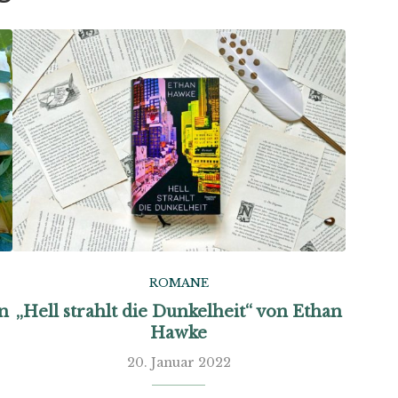
ROMANE
on
„Hell strahlt die Dunkelheit“ von Ethan
Hawke
20. Januar 2022