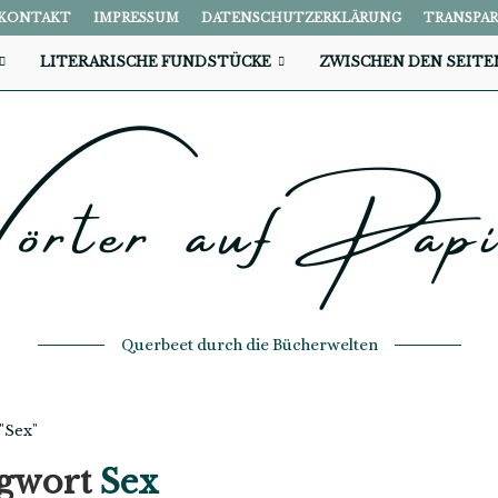
KONTAKT
IMPRESSUM
DATENSCHUTZERKLÄRUNG
TRANSPA
LITERARISCHE FUNDSTÜCKE
ZWISCHEN DEN SEITE
Querbeet durch die Bücherwelten
"Sex"
agwort
Sex