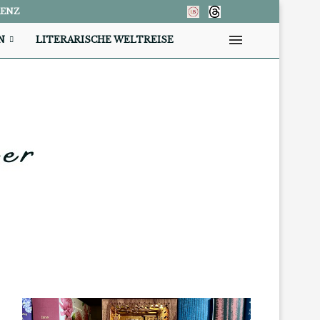
RENZ
N
LITERARISCHE WELTREISE