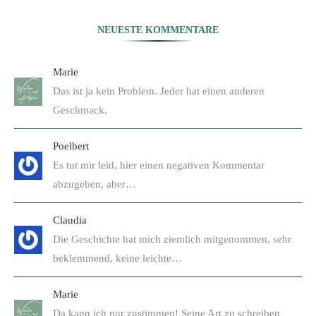
NEUESTE KOMMENTARE
Marie
Das ist ja kein Problem. Jeder hat einen anderen
Geschmack.
Poelbert
Es tut mir leid, hier einen negativen Kommentar
abzugeben, aber…
Claudia
Die Geschichte hat mich ziemlich mitgenommen, sehr
beklemmend, keine leichte…
Marie
Da kann ich nur zustimmen! Seine Art zu schreiben