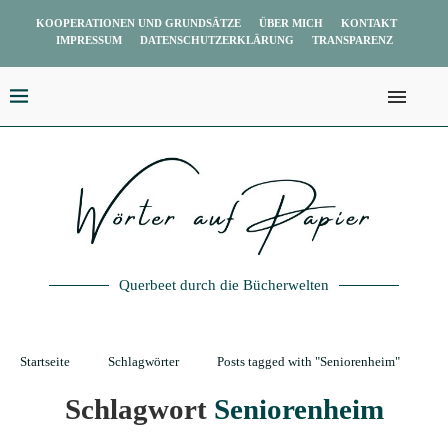
KOOPERATIONEN UND GRUNDSÄTZE
ÜBER MICH
KONTAKT
IMPRESSUM
DATENSCHUTZERKLÄRUNG
TRANSPARENZ
Querbeet durch die Bücherwelten
Startseite
Schlagwörter
Posts tagged with "Seniorenheim"
Schlagwort
Seniorenheim