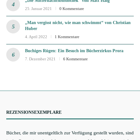
„Die Mitternachtsbibliothek“ von Matt Haig
25. Januar 2021
0 Kommentare
„Man vergisst nicht, wie man schwimmt“ von Christian
Huber
4. April 2022
1 Kommentare
Buchiges Rügen: Ein Besuch im Bücherzirkus Prora
7. Dezember 2021
6 Kommentare
REZENSIONSEXEMPLARE
Bücher, die mir unentgeltlich zur Verfügung gestellt wurden, sind