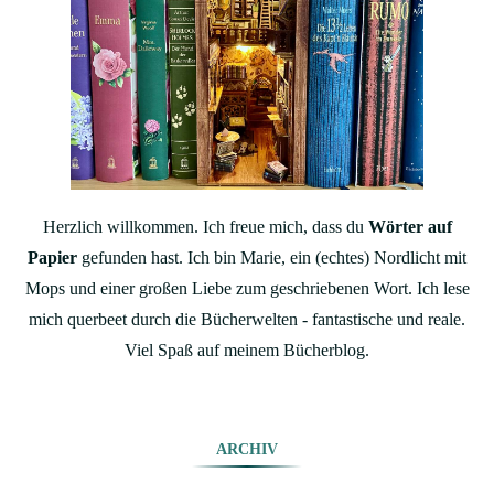
Herzlich willkommen. Ich freue mich, dass du
Wörter auf
Papier
gefunden hast. Ich bin Marie, ein (echtes) Nordlicht mit
Mops und einer großen Liebe zum geschriebenen Wort. Ich lese
mich querbeet durch die Bücherwelten - fantastische und reale.
Viel Spaß auf meinem Bücherblog.
ARCHIV