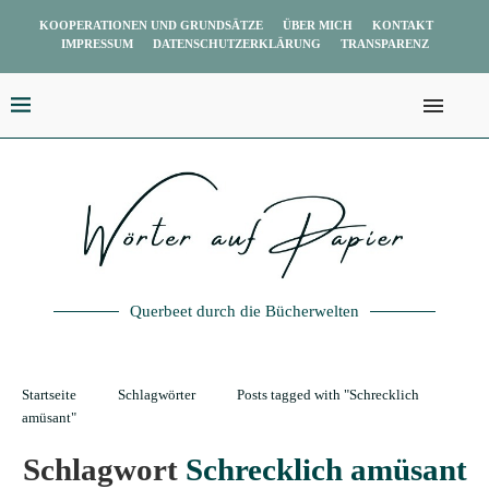
KOOPERATIONEN UND GRUNDSÄTZE
ÜBER MICH
KONTAKT
IMPRESSUM
DATENSCHUTZERKLÄRUNG
TRANSPARENZ
Querbeet durch die Bücherwelten
Startseite
Schlagwörter
Posts tagged with "Schrecklich
amüsant"
Schlagwort
Schrecklich amüsant