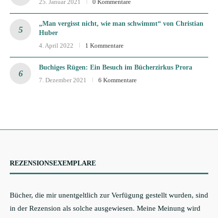
25. Januar 2021
0 Kommentare
„Man vergisst nicht, wie man schwimmt“ von Christian
Huber
4. April 2022
1 Kommentare
Buchiges Rügen: Ein Besuch im Bücherzirkus Prora
7. Dezember 2021
6 Kommentare
REZENSIONSEXEMPLARE
Bücher, die mir unentgeltlich zur Verfügung gestellt wurden, sind
in der Rezension als solche ausgewiesen. Meine Meinung wird