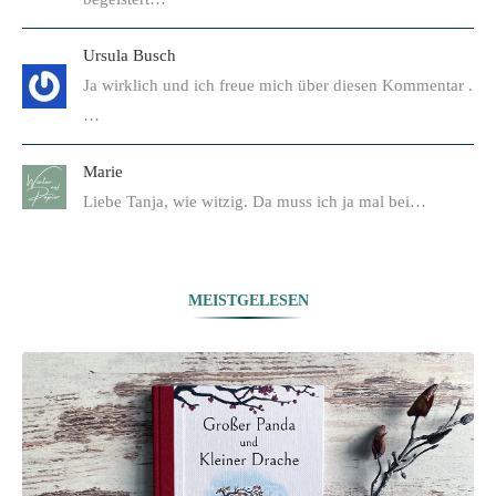
Ursula Busch
Ja wirklich und ich freue mich über diesen Kommentar .
…
Marie
Liebe Tanja, wie witzig. Da muss ich ja mal bei…
MEISTGELESEN