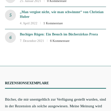
25. Januar 2021
0 Kommentare
„Man vergisst nicht, wie man schwimmt“ von Christian
Huber
4. April 2022
1 Kommentare
Buchiges Rügen: Ein Besuch im Bücherzirkus Prora
7. Dezember 2021
6 Kommentare
REZENSIONSEXEMPLARE
Bücher, die mir unentgeltlich zur Verfügung gestellt wurden, sind
in der Rezension als solche ausgewiesen. Meine Meinung wird