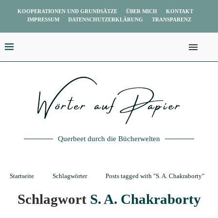
KOOPERATIONEN UND GRUNDSÄTZE
ÜBER MICH
KONTAKT
IMPRESSUM
DATENSCHUTZERKLÄRUNG
TRANSPARENZ
Querbeet durch die Bücherwelten
Startseite
Schlagwörter
Posts tagged with "S. A. Chakraborty"
Schlagwort
S. A. Chakraborty