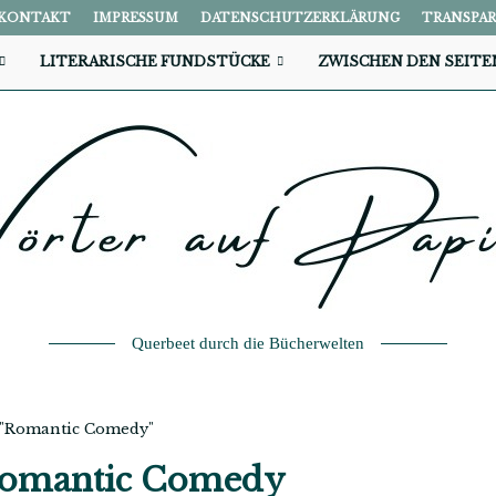
KONTAKT
IMPRESSUM
DATENSCHUTZERKLÄRUNG
TRANSPA
LITERARISCHE FUNDSTÜCKE
ZWISCHEN DEN SEITE
Querbeet durch die Bücherwelten
h "Romantic Comedy"
omantic Comedy