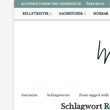
KOOPERATIONEN UND GRUNDSÄTZE
ÜBER MICH
BELLETRISTIK
SACHBÜCHER
HÖRBAR
Startseite
Schlagwörter
Posts tagged wit
Schlagwort
R