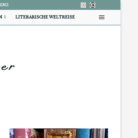
RENZ
N
LITERARISCHE WELTREISE