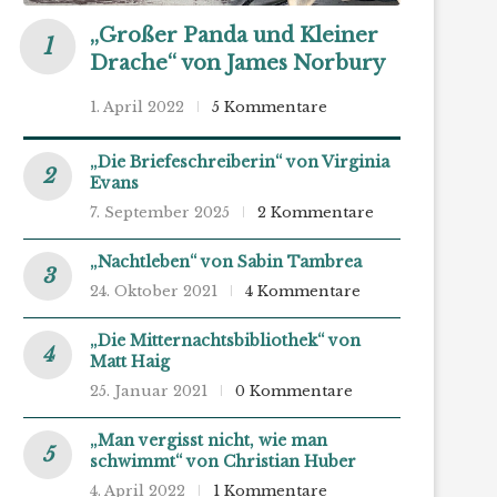
„Großer Panda und Kleiner
Drache“ von James Norbury
1. April 2022
5 Kommentare
„Die Briefeschreiberin“ von Virginia
Evans
7. September 2025
2 Kommentare
„Nachtleben“ von Sabin Tambrea
24. Oktober 2021
4 Kommentare
„Die Mitternachtsbibliothek“ von
Matt Haig
25. Januar 2021
0 Kommentare
„Man vergisst nicht, wie man
schwimmt“ von Christian Huber
4. April 2022
1 Kommentare