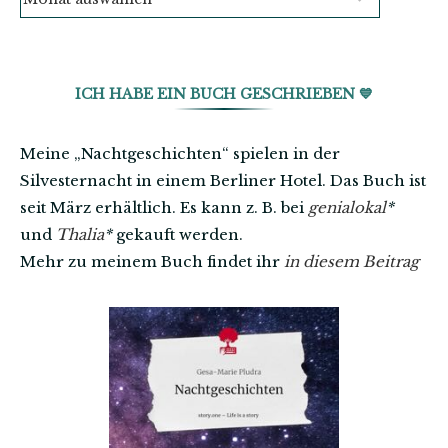
ICH HABE EIN BUCH GESCHRIEBEN 💙
Meine „Nachtgeschichten“ spielen in der
Silvesternacht in einem Berliner Hotel. Das Buch ist
seit März erhältlich. Es kann z. B. bei
genialokal
*
und
Thalia
*
gekauft werden.
Mehr zu meinem Buch findet ihr
in diesem Beitrag