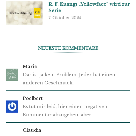
R. F. Kuangs „Yellowface“ wird zur
Serie
7. Oktober 2024
NEUESTE KOMMENTARE
Marie
Das ist ja kein Problem. Jeder hat einen
anderen Geschmack.
Poelbert
Es tut mir leid, hier einen negativen
Kommentar abzugeben, aber…
Claudia