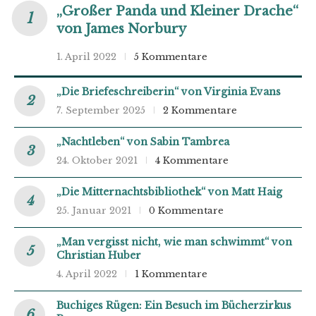
„Großer Panda und Kleiner Drache“
von James Norbury
1. April 2022
5 Kommentare
„Die Briefeschreiberin“ von Virginia Evans
7. September 2025
2 Kommentare
„Nachtleben“ von Sabin Tambrea
24. Oktober 2021
4 Kommentare
„Die Mitternachtsbibliothek“ von Matt Haig
25. Januar 2021
0 Kommentare
„Man vergisst nicht, wie man schwimmt“ von
Christian Huber
4. April 2022
1 Kommentare
Buchiges Rügen: Ein Besuch im Bücherzirkus