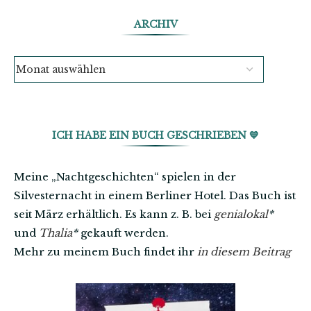
ARCHIV
ICH HABE EIN BUCH GESCHRIEBEN 💙
Meine „Nachtgeschichten“ spielen in der
Silvesternacht in einem Berliner Hotel. Das Buch ist
seit März erhältlich. Es kann z. B. bei
genialokal
*
und
Thalia
*
gekauft werden.
Mehr zu meinem Buch findet ihr
in diesem Beitrag