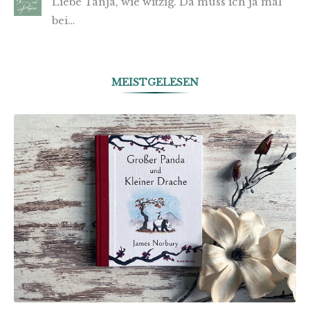
Liebe Tanja, wie witzig. Da muss ich ja mal
bei…
MEISTGELESEN