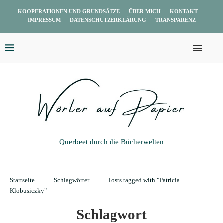
KOOPERATIONEN UND GRUNDSÄTZE
ÜBER MICH
KONTAKT
IMPRESSUM
DATENSCHUTZERKLÄRUNG
TRANSPARENZ
Querbeet durch die Bücherwelten
Startseite
Schlagwörter
Posts tagged with "Patricia
Klobusiczky"
Schlagwort