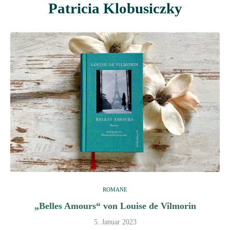
Patricia Klobusiczky
ROMANE
„Belles Amours“ von Louise de Vilmorin
5. Januar 2023