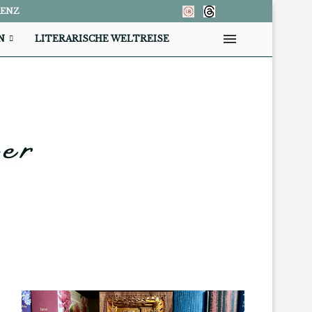
RENZ
N
LITERARISCHE WELTREISE