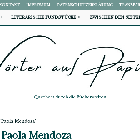
KONTAKT
IMPRESSUM
DATENSCHUTZERKLÄRUNG
TRANSPA
LITERARISCHE FUNDSTÜCKE
ZWISCHEN DEN SEITE
Querbeet durch die Bücherwelten
 "Paola Mendoza"
t
Paola Mendoza