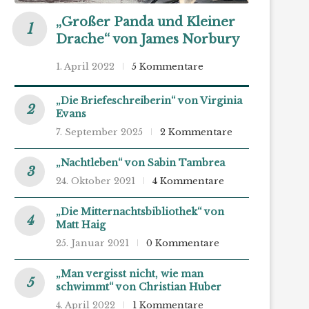
„Großer Panda und Kleiner
Drache“ von James Norbury
1. April 2022
5 Kommentare
„Die Briefeschreiberin“ von Virginia
Evans
7. September 2025
2 Kommentare
„Nachtleben“ von Sabin Tambrea
24. Oktober 2021
4 Kommentare
„Die Mitternachtsbibliothek“ von
Matt Haig
25. Januar 2021
0 Kommentare
„Man vergisst nicht, wie man
schwimmt“ von Christian Huber
4. April 2022
1 Kommentare