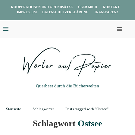
KOOPERATIONEN UND GRUNDSÄTZE
ÜBER MICH
KONTAKT
IMPRESSUM
DATENSCHUTZERKLÄRUNG
TRANSPARENZ
Querbeet durch die Bücherwelten
Startseite
Schlagwörter
Posts tagged with "Ostsee"
Schlagwort
Ostsee