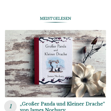
MEISTGELESEN
„Großer Panda und Kleiner Drache“
von James Norbury