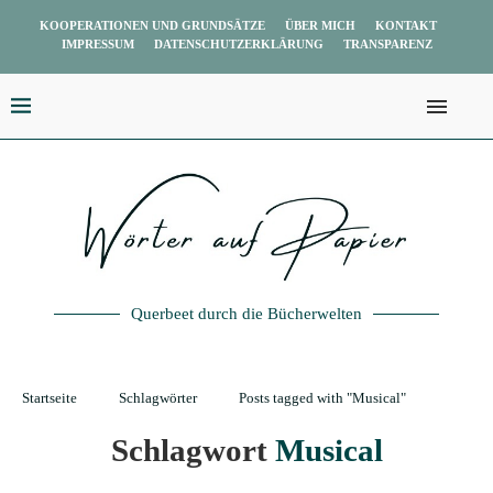
KOOPERATIONEN UND GRUNDSÄTZE
ÜBER MICH
KONTAKT
IMPRESSUM
DATENSCHUTZERKLÄRUNG
TRANSPARENZ
Querbeet durch die Bücherwelten
Startseite
Schlagwörter
Posts tagged with "Musical"
Schlagwort
Musical