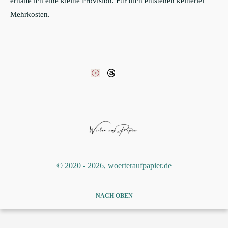
erhalte ich eine kleine Provision. Für dich entstehen keinerlei
Mehrkosten.
©️ 2020 - 2026, woerteraufpapier.de
NACH OBEN