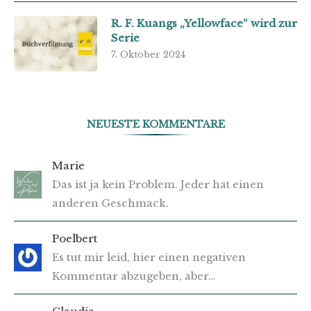
R. F. Kuangs „Yellowface“ wird zur
Serie
7. Oktober 2024
NEUESTE KOMMENTARE
Marie
Das ist ja kein Problem. Jeder hat einen
anderen Geschmack.
Poelbert
Es tut mir leid, hier einen negativen
Kommentar abzugeben, aber…