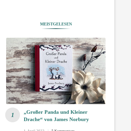
MEISTGELESEN
„Großer Panda und Kleiner
Drache“ von James Norbury
1. April 2022
5 Kommentare