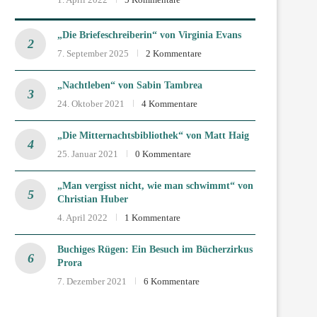
„Die Briefeschreiberin“ von Virginia Evans
7. September 2025
2 Kommentare
„Nachtleben“ von Sabin Tambrea
24. Oktober 2021
4 Kommentare
„Die Mitternachtsbibliothek“ von Matt Haig
25. Januar 2021
0 Kommentare
„Man vergisst nicht, wie man schwimmt“ von
Christian Huber
4. April 2022
1 Kommentare
Buchiges Rügen: Ein Besuch im Bücherzirkus
Prora
7. Dezember 2021
6 Kommentare