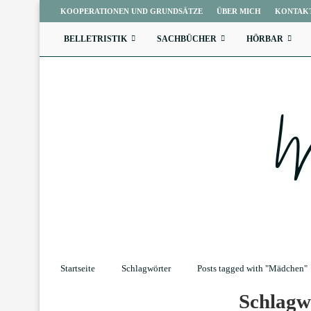
KOOPERATIONEN UND GRUNDSÄTZE
ÜBER MICH
KONTAK
BELLETRISTIK
SACHBÜCHER
HÖRBAR
Startseite
Schlagwörter
Posts tagged with "Mädchen"
Schlag