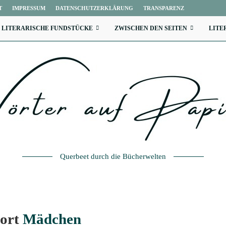
T
IMPRESSUM
DATENSCHUTZERKLÄRUNG
TRANSPARENZ
LITERARISCHE FUNDSTÜCKE
ZWISCHEN DEN SEITEN
LITE
Querbeet durch die Bücherwelten
wort
Mädchen