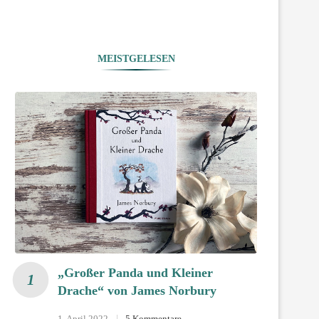
MEISTGELESEN
„Großer Panda und Kleiner
Drache“ von James Norbury
1. April 2022
5 Kommentare