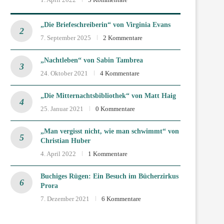
„Die Briefeschreiberin“ von Virginia Evans
7. September 2025
2 Kommentare
„Nachtleben“ von Sabin Tambrea
24. Oktober 2021
4 Kommentare
„Die Mitternachtsbibliothek“ von Matt Haig
25. Januar 2021
0 Kommentare
„Man vergisst nicht, wie man schwimmt“ von
Christian Huber
4. April 2022
1 Kommentare
Buchiges Rügen: Ein Besuch im Bücherzirkus
Prora
7. Dezember 2021
6 Kommentare