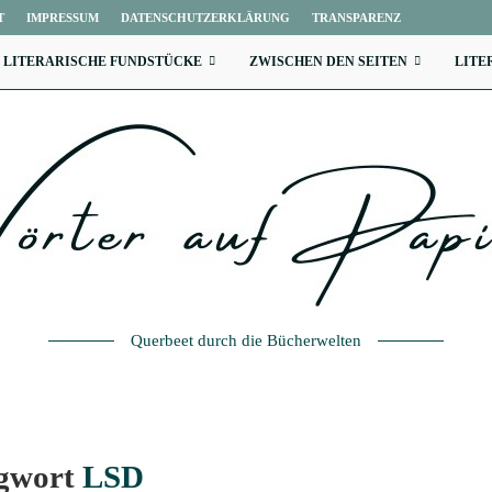
T
IMPRESSUM
DATENSCHUTZERKLÄRUNG
TRANSPARENZ
LITERARISCHE FUNDSTÜCKE
ZWISCHEN DEN SEITEN
LITE
Querbeet durch die Bücherwelten
agwort
LSD