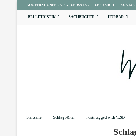
KOOPERATIONEN UND GRUNDSÄTZE
ÜBER MICH
KONTAK
BELLETRISTIK
SACHBÜCHER
HÖRBAR
Startseite
Schlagwörter
Posts tagged with "LSD"
Schl