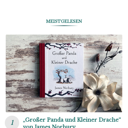
MEISTGELESEN
„Großer Panda und Kleiner Drache“
von James Norbury