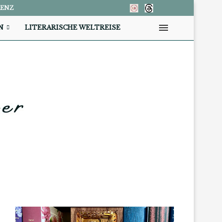
RENZ
N
LITERARISCHE WELTREISE