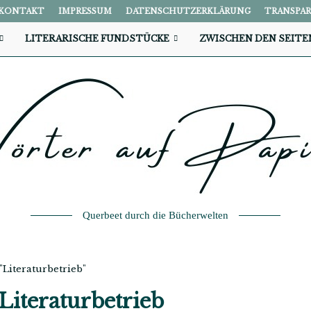
KONTAKT
IMPRESSUM
DATENSCHUTZERKLÄRUNG
TRANSPA
LITERARISCHE FUNDSTÜCKE
ZWISCHEN DEN SEITE
Querbeet durch die Bücherwelten
"Literaturbetrieb"
Literaturbetrieb