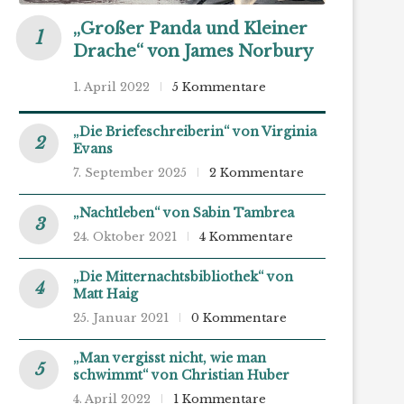
„Großer Panda und Kleiner
Drache“ von James Norbury
1. April 2022
5 Kommentare
„Die Briefeschreiberin“ von Virginia
Evans
7. September 2025
2 Kommentare
„Nachtleben“ von Sabin Tambrea
24. Oktober 2021
4 Kommentare
„Die Mitternachtsbibliothek“ von
Matt Haig
25. Januar 2021
0 Kommentare
„Man vergisst nicht, wie man
schwimmt“ von Christian Huber
4. April 2022
1 Kommentare