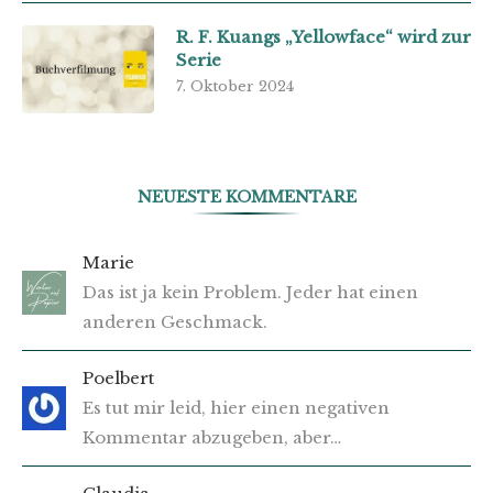
R. F. Kuangs „Yellowface“ wird zur
Serie
7. Oktober 2024
NEUESTE KOMMENTARE
Marie
Das ist ja kein Problem. Jeder hat einen
anderen Geschmack.
Poelbert
Es tut mir leid, hier einen negativen
Kommentar abzugeben, aber…