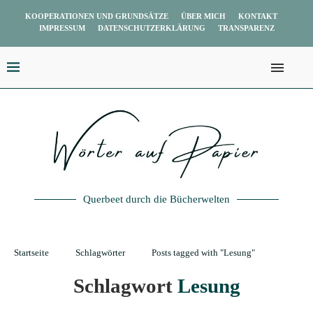
KOOPERATIONEN UND GRUNDSÄTZE
ÜBER MICH
KONTAKT
IMPRESSUM
DATENSCHUTZERKLÄRUNG
TRANSPARENZ
Querbeet durch die Bücherwelten
Startseite
Schlagwörter
Posts tagged with "Lesung"
Schlagwort
Lesung