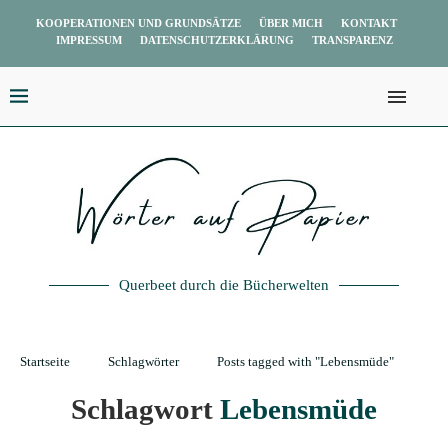
KOOPERATIONEN UND GRUNDSÄTZE
ÜBER MICH
KONTAKT
IMPRESSUM
DATENSCHUTZERKLÄRUNG
TRANSPARENZ
Querbeet durch die Bücherwelten
Startseite
Schlagwörter
Posts tagged with "Lebensmüde"
Schlagwort
Lebensmüde