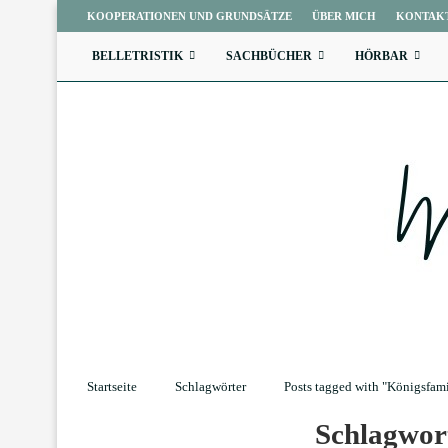
KOOPERATIONEN UND GRUNDSÄTZE
ÜBER MICH
KONTAK
BELLETRISTIK
SACHBÜCHER
HÖRBAR
Startseite
Schlagwörter
Posts tagged with "Königsfami
Schlagwo