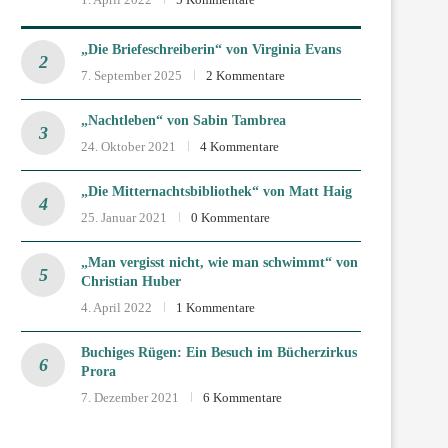
„Die Briefeschreiberin“ von Virginia Evans
7. September 2025
2 Kommentare
„Nachtleben“ von Sabin Tambrea
24. Oktober 2021
4 Kommentare
„Die Mitternachtsbibliothek“ von Matt Haig
25. Januar 2021
0 Kommentare
„Man vergisst nicht, wie man schwimmt“ von
Christian Huber
4. April 2022
1 Kommentare
Buchiges Rügen: Ein Besuch im Bücherzirkus
Prora
7. Dezember 2021
6 Kommentare