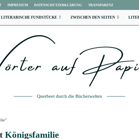
T
IMPRESSUM
DATENSCHUTZERKLÄRUNG
TRANSPARENZ
LITERARISCHE FUNDSTÜCKE
ZWISCHEN DEN SEITEN
LITE
Querbeet durch die Bücherwelten
lie"
rt
Königsfamilie