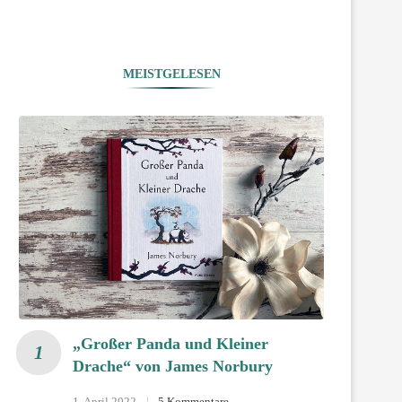
MEISTGELESEN
„Großer Panda und Kleiner
Drache“ von James Norbury
1. April 2022
5 Kommentare