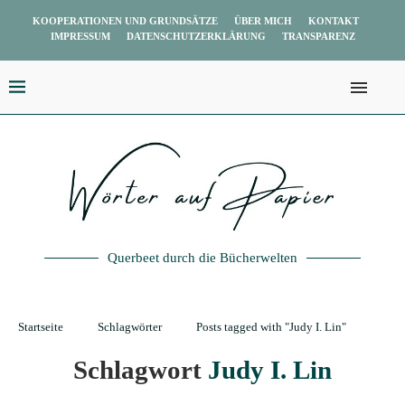
KOOPERATIONEN UND GRUNDSÄTZE
ÜBER MICH
KONTAKT
IMPRESSUM
DATENSCHUTZERKLÄRUNG
TRANSPARENZ
Querbeet durch die Bücherwelten
Startseite
Schlagwörter
Posts tagged with "Judy I. Lin"
Schlagwort
Judy I. Lin