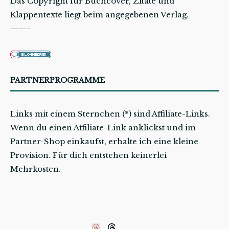
Das Copyright für Buchcover, Zitate und
Klappentexte liegt beim angegebenen Verlag.
——-
PARTNERPROGRAMME
Links mit einem Sternchen (*) sind Affiliate-Links.
Wenn du einen Affiliate-Link anklickst und im
Partner-Shop einkaufst, erhalte ich eine kleine
Provision. Für dich entstehen keinerlei
Mehrkosten.