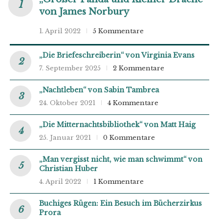
von James Norbury
1. April 2022
5 Kommentare
„Die Briefeschreiberin“ von Virginia Evans
7. September 2025
2 Kommentare
„Nachtleben“ von Sabin Tambrea
24. Oktober 2021
4 Kommentare
„Die Mitternachtsbibliothek“ von Matt Haig
25. Januar 2021
0 Kommentare
„Man vergisst nicht, wie man schwimmt“ von
Christian Huber
4. April 2022
1 Kommentare
Buchiges Rügen: Ein Besuch im Bücherzirkus
Prora