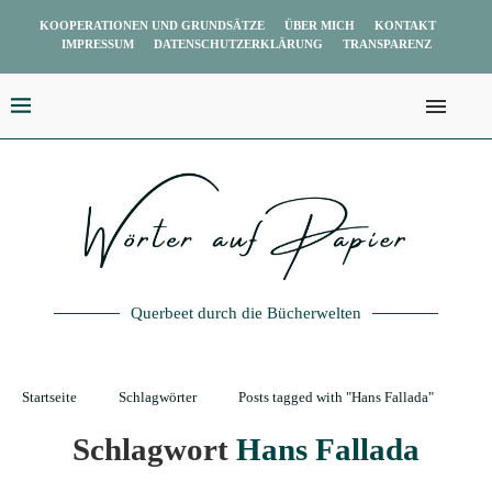
KOOPERATIONEN UND GRUNDSÄTZE
ÜBER MICH
KONTAKT
IMPRESSUM
DATENSCHUTZERKLÄRUNG
TRANSPARENZ
Querbeet durch die Bücherwelten
Startseite
Schlagwörter
Posts tagged with "Hans Fallada"
Schlagwort
Hans Fallada