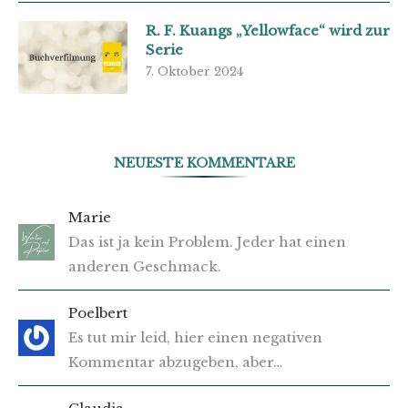
R. F. Kuangs „Yellowface“ wird zur
Serie
7. Oktober 2024
NEUESTE KOMMENTARE
Marie
Das ist ja kein Problem. Jeder hat einen
anderen Geschmack.
Poelbert
Es tut mir leid, hier einen negativen
Kommentar abzugeben, aber…