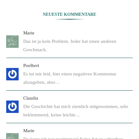
NEUESTE KOMMENTARE
Marie
Das ist ja kein Problem. Jeder hat einen anderen
Geschmack.
Poelbert
Es tut mir leid, hier einen negativen Kommentar
abzugeben, aber…
Claudia
Die Geschichte hat mich ziemlich mitgenommen, sehr
beklemmend, keine leichte…
Marie