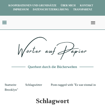
KOOPERATIONEN UND GRUNDSÄTZE
ÜBER MICH
KONTAKT
IMPRESSUM
DATENSCHUTZERKLÄRUNG
TRANSPARENZ
Querbeet durch die Bücherwelten
Startseite
Schlagwörter
Posts tagged with "Es war einmal in
Brooklyn"
Schlagwort