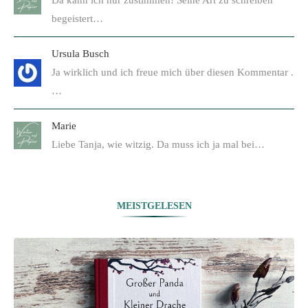
Da kann ich nur zustimmen! Seine Art zu schreiben
begeistert…
Ursula Busch
Ja wirklich und ich freue mich über diesen Kommentar .
…
Marie
Liebe Tanja, wie witzig. Da muss ich ja mal bei…
MEISTGELESEN