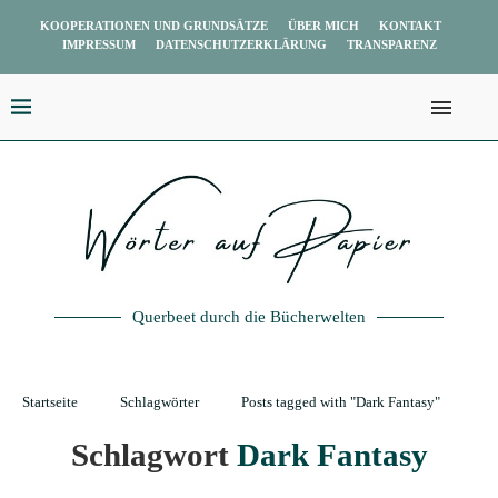
KOOPERATIONEN UND GRUNDSÄTZE
ÜBER MICH
KONTAKT
IMPRESSUM
DATENSCHUTZERKLÄRUNG
TRANSPARENZ
Querbeet durch die Bücherwelten
Startseite
Schlagwörter
Posts tagged with "Dark Fantasy"
Schlagwort
Dark Fantasy