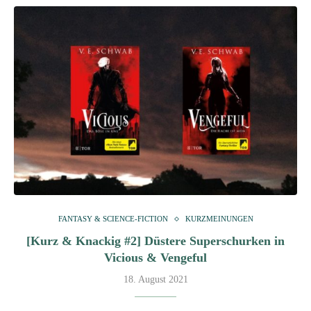
FANTASY & SCIENCE-FICTION
KURZMEINUNGEN
[Kurz & Knackig #2] Düstere Superschurken in
Vicious & Vengeful
18. August 2021