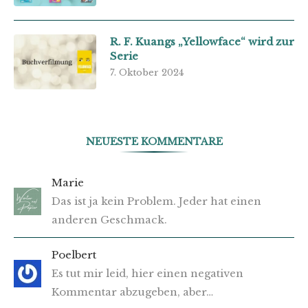
R. F. Kuangs „Yellowface“ wird zur
Serie
7. Oktober 2024
NEUESTE KOMMENTARE
Marie
Das ist ja kein Problem. Jeder hat einen
anderen Geschmack.
Poelbert
Es tut mir leid, hier einen negativen
Kommentar abzugeben, aber…