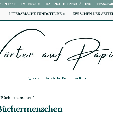
KONTAKT
IMPRESSUM
DATENSCHUTZERKLÄRUNG
TRANSPA
LITERARISCHE FUNDSTÜCKE
ZWISCHEN DEN SEITE
Querbeet durch die Bücherwelten
h "Büchermenschen"
Büchermenschen