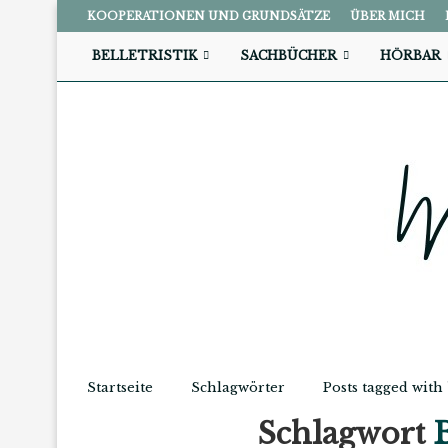
KOOPERATIONEN UND GRUNDSÄTZE
ÜBER MICH
BELLETRISTIK
SACHBÜCHER
HÖRBAR
Startseite
Schlagwörter
Posts tagged wit
Schlagwort