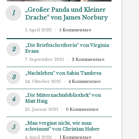
„Großer Panda und Kleiner
Drache“ von James Norbury
1. April 2022
5 Kommentare
„Die Briefeschreiberin“ von Virginia
Evans
7. September 2025
2 Kommentare
„Nachtleben“ von Sabin Tambrea
24. Oktober 2021
4 Kommentare
„Die Mitternachtsbibliothek“ von
Matt Haig
25. Januar 2021
0 Kommentare
„Man vergisst nicht, wie man
schwimmt“ von Christian Huber
4. April 2022
1 Kommentare