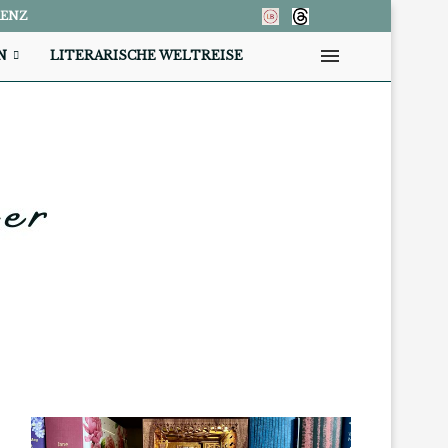
RENZ
N
LITERARISCHE WELTREISE