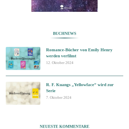
BUCHNEWS
Romance-Bücher von Emily Henry
werden verfilmt
12. Oktober 2024
R. F. Kuangs „Yellowface“ wird zur
Serie
7. Oktober 2024
NEUESTE KOMMENTARE