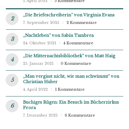
1. April 2022
5 Kommentare
„Die Briefeschreiberin“ von Virginia Evans
7. September 2025
2 Kommentare
„Nachtleben“ von Sabin Tambrea
24. Oktober 2021
4 Kommentare
„Die Mitternachtsbibliothek“ von Matt Haig
25. Januar 2021
0 Kommentare
„Man vergisst nicht, wie man schwimmt“ von
Christian Huber
4. April 2022
1 Kommentare
Buchiges Rügen: Ein Besuch im Bücherzirkus
Prora
7. Dezember 2021
6 Kommentare