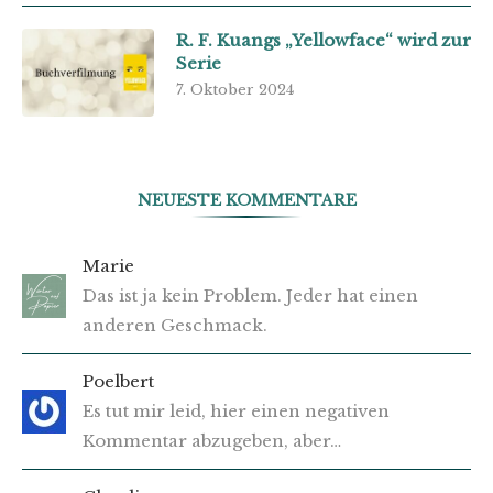
R. F. Kuangs „Yellowface“ wird zur
Serie
7. Oktober 2024
NEUESTE KOMMENTARE
Marie
Das ist ja kein Problem. Jeder hat einen
anderen Geschmack.
Poelbert
Es tut mir leid, hier einen negativen
Kommentar abzugeben, aber…