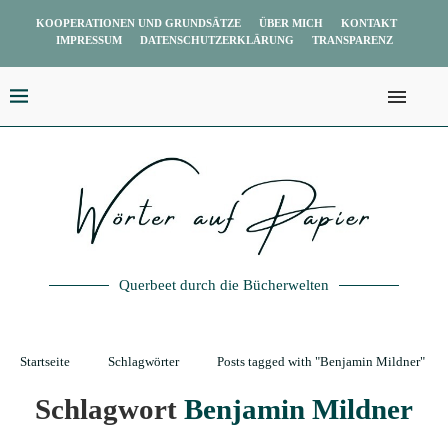
KOOPERATIONEN UND GRUNDSÄTZE
ÜBER MICH
KONTAKT
IMPRESSUM
DATENSCHUTZERKLÄRUNG
TRANSPARENZ
Querbeet durch die Bücherwelten
Startseite
Schlagwörter
Posts tagged with "Benjamin Mildner"
Schlagwort
Benjamin Mildner