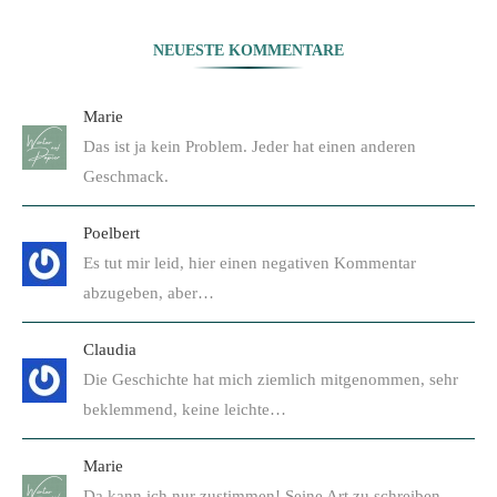
NEUESTE KOMMENTARE
Marie
Das ist ja kein Problem. Jeder hat einen anderen
Geschmack.
Poelbert
Es tut mir leid, hier einen negativen Kommentar
abzugeben, aber…
Claudia
Die Geschichte hat mich ziemlich mitgenommen, sehr
beklemmend, keine leichte…
Marie
Da kann ich nur zustimmen! Seine Art zu schreiben