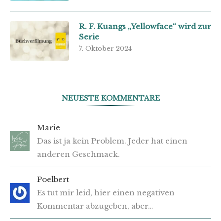
R. F. Kuangs „Yellowface“ wird zur
Serie
7. Oktober 2024
NEUESTE KOMMENTARE
Marie
Das ist ja kein Problem. Jeder hat einen
anderen Geschmack.
Poelbert
Es tut mir leid, hier einen negativen
Kommentar abzugeben, aber…