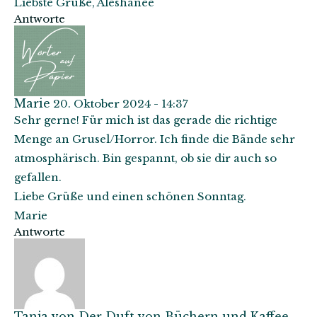
Liebste Grüße, Aleshanee
Antworte
Marie
20. Oktober 2024 - 14:37
Sehr gerne! Für mich ist das gerade die richtige
Menge an Grusel/Horror. Ich finde die Bände sehr
atmosphärisch. Bin gespannt, ob sie dir auch so
gefallen.
Liebe Grüße und einen schönen Sonntag.
Marie
Antworte
Tanja von Der Duft von Büchern und Kaffee