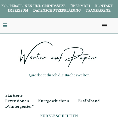
KOOPERATIONEN UND GRUNDSÄTZE
ÜBER MICH
KONTAKT
IMPRESSUM
DATENSCHUTZERKLÄRUNG
TRANSPARENZ
Querbeet durch die Bücherwelten
Startseite
Rezensionen
Kurzgeschichten
Erzählband
„Wintergeister“
KURZGESCHICHTEN