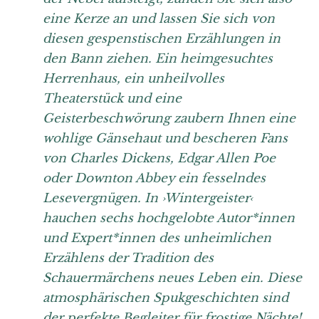
eine Kerze an und lassen Sie sich von
diesen gespenstischen Erzählungen in
den Bann ziehen. Ein heimgesuchtes
Herrenhaus, ein unheilvolles
Theaterstück und eine
Geisterbeschwörung zaubern Ihnen eine
wohlige Gänsehaut und bescheren Fans
von Charles Dickens, Edgar Allen Poe
oder Downton Abbey ein fesselndes
Lesevergnügen. In ›Wintergeister‹
hauchen sechs hochgelobte Autor*innen
und Expert*innen des unheimlichen
Erzählens der Tradition des
Schauermärchens neues Leben ein. Diese
atmosphärischen Spukgeschichten sind
der perfekte Begleiter für frostige Nächte!