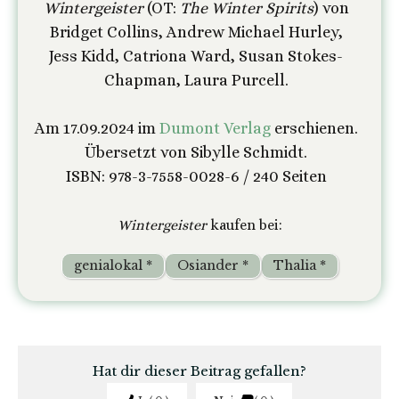
Wintergeister
(OT:
The Winter Spirits
) von
Bridget Collins, Andrew Michael Hurley,
Jess Kidd, Catriona Ward, Susan Stokes-
Chapman, Laura Purcell.
Am 17.09.2024 im
Dumont Verlag
erschienen.
Übersetzt von Sibylle Schmidt.
ISBN: 978-3-7558-0028-6 / 240 Seiten
Wintergeister
kaufen bei:
genialokal *
Osiander *
Thalia *
Hat dir dieser Beitrag gefallen?