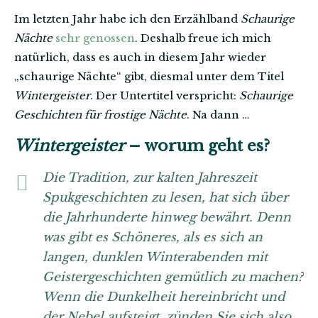
Im letzten Jahr habe ich den Erzählband
Schaurige
Nächte
sehr genossen
. Deshalb freue ich mich
natürlich, dass es auch in diesem Jahr wieder
„schaurige Nächte“ gibt, diesmal unter dem Titel
Wintergeister
. Der Untertitel verspricht:
Schaurige
Geschichten für frostige Nächte
. Na dann …
Wintergeister
– worum geht es?
Die Tradition, zur kalten Jahreszeit
Spukgeschichten zu lesen, hat sich über
die Jahrhunderte hinweg bewährt. Denn
was gibt es Schöneres, als es sich an
langen, dunklen Winterabenden mit
Geistergeschichten gemütlich zu machen?
Wenn die Dunkelheit hereinbricht und
der Nebel aufsteigt, zünden Sie sich also