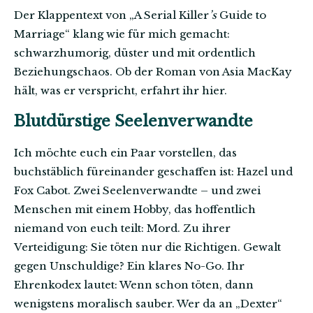
Der Klappentext von „A Serial
Killer
’s
Guide to
Marriage“ klang wie für mich gemacht:
schwarzhumorig, düster und mit ordentlich
Beziehungschaos. Ob der Roman von Asia MacKay
hält, was er verspricht, erfahrt ihr hier.
Blutdürstige Seelenverwandte
Ich möchte euch ein Paar vorstellen, das
buchstäblich füreinander geschaffen ist: Hazel und
Fox Cabot. Zwei Seelenverwandte – und zwei
Menschen mit einem Hobby, das hoffentlich
niemand von euch teilt: Mord. Zu ihrer
Verteidigung: Sie töten nur die Richtigen. Gewalt
gegen Unschuldige? Ein klares No-Go. Ihr
Ehrenkodex lautet: Wenn schon töten, dann
wenigstens moralisch sauber. Wer da an „Dexter“