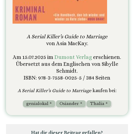
A Serial Killer’s Guide to Marriage
von Asia MacKay.
Am 15.07.2025 im
Dumont Verlag
erschienen.
Übersetzt aus dem Englischen von Sibylle
Schmidt.
ISBN: 978-3-7558-0025-5 / 384 Seiten
A Serial Killer’s Guide to Marriage
kaufen bei:
genialokal *
Osiander *
Thalia *
Hat dir dieser Beitrag gefallen?