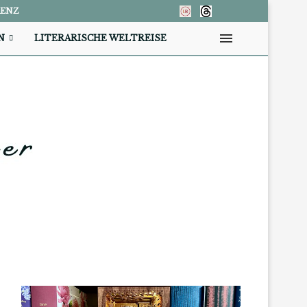
RENZ
N
LITERARISCHE WELTREISE