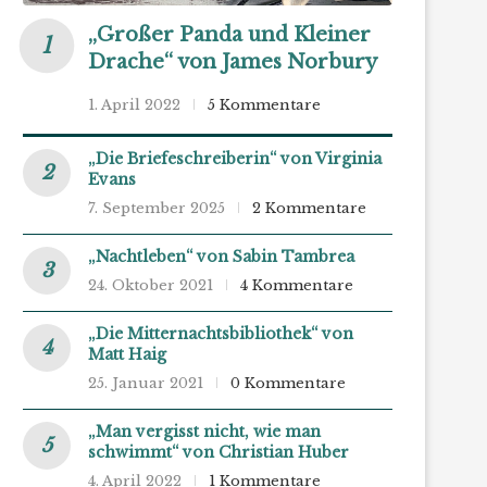
„Großer Panda und Kleiner
Drache“ von James Norbury
1. April 2022
5 Kommentare
„Die Briefeschreiberin“ von Virginia
Evans
7. September 2025
2 Kommentare
„Nachtleben“ von Sabin Tambrea
24. Oktober 2021
4 Kommentare
„Die Mitternachtsbibliothek“ von
Matt Haig
25. Januar 2021
0 Kommentare
„Man vergisst nicht, wie man
schwimmt“ von Christian Huber
4. April 2022
1 Kommentare