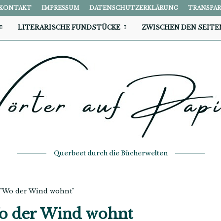
KONTAKT
IMPRESSUM
DATENSCHUTZERKLÄRUNG
TRANSPA
LITERARISCHE FUNDSTÜCKE
ZWISCHEN DEN SEITE
Querbeet durch die Bücherwelten
h "Wo der Wind wohnt"
 der Wind wohnt