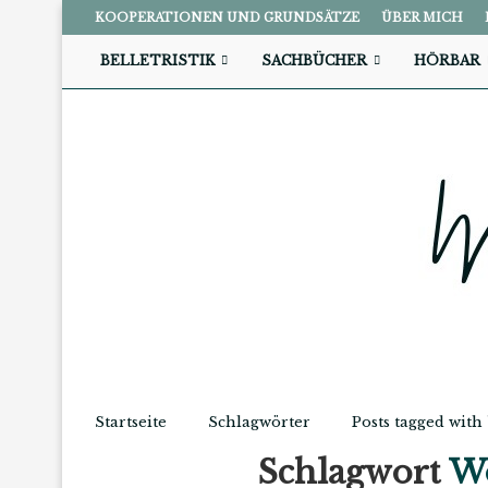
KOOPERATIONEN UND GRUNDSÄTZE
ÜBER MICH
BELLETRISTIK
SACHBÜCHER
HÖRBAR
Startseite
Schlagwörter
Posts tagged wit
Schlagwort
Wo