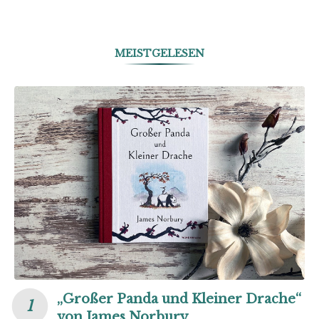
MEISTGELESEN
„Großer Panda und Kleiner Drache“
von James Norbury