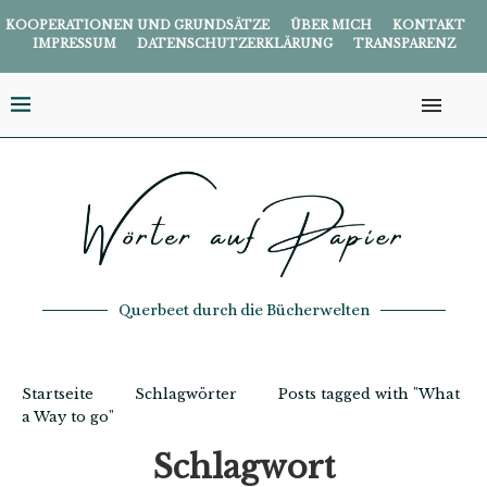
KOOPERATIONEN UND GRUNDSÄTZE
ÜBER MICH
KONTAKT
IMPRESSUM
DATENSCHUTZERKLÄRUNG
TRANSPARENZ
Querbeet durch die Bücherwelten
Startseite
Schlagwörter
Posts tagged with "What
a Way to go"
Schlagwort