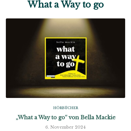
What a Way to go
HÖRBÜCHER
„What a Way to go“ von Bella Mackie
6. November 2024