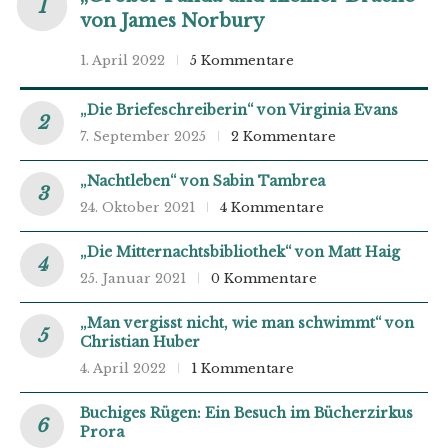
von James Norbury
1. April 2022
5 Kommentare
„Die Briefeschreiberin“ von Virginia Evans
7. September 2025
2 Kommentare
„Nachtleben“ von Sabin Tambrea
24. Oktober 2021
4 Kommentare
„Die Mitternachtsbibliothek“ von Matt Haig
25. Januar 2021
0 Kommentare
„Man vergisst nicht, wie man schwimmt“ von
Christian Huber
4. April 2022
1 Kommentare
Buchiges Rügen: Ein Besuch im Bücherzirkus
Prora