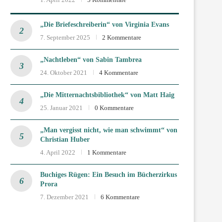
„Die Briefeschreiberin“ von Virginia Evans
7. September 2025
2 Kommentare
„Nachtleben“ von Sabin Tambrea
24. Oktober 2021
4 Kommentare
„Die Mitternachtsbibliothek“ von Matt Haig
25. Januar 2021
0 Kommentare
„Man vergisst nicht, wie man schwimmt“ von
Christian Huber
4. April 2022
1 Kommentare
Buchiges Rügen: Ein Besuch im Bücherzirkus
Prora
7. Dezember 2021
6 Kommentare