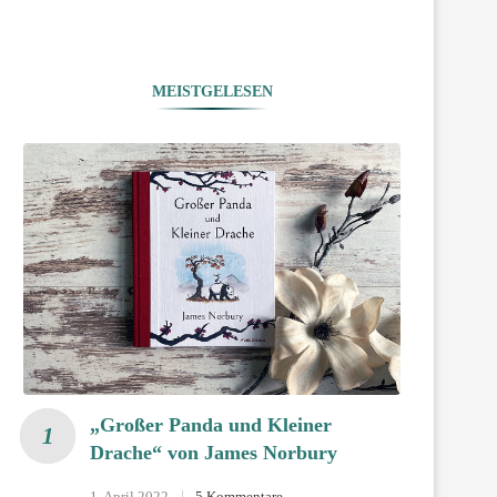
MEISTGELESEN
„Großer Panda und Kleiner
Drache“ von James Norbury
1. April 2022
5 Kommentare