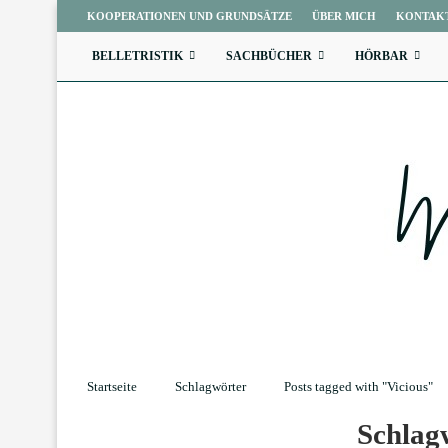
KOOPERATIONEN UND GRUNDSÄTZE
ÜBER MICH
KONTAK
BELLETRISTIK
SACHBÜCHER
HÖRBAR
Startseite
Schlagwörter
Posts tagged with "Vicious"
Schlag