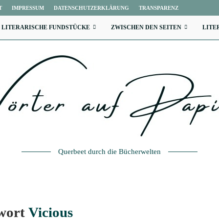
T
IMPRESSUM
DATENSCHUTZERKLÄRUNG
TRANSPARENZ
LITERARISCHE FUNDSTÜCKE
ZWISCHEN DEN SEITEN
LITE
Querbeet durch die Bücherwelten
wort
Vicious