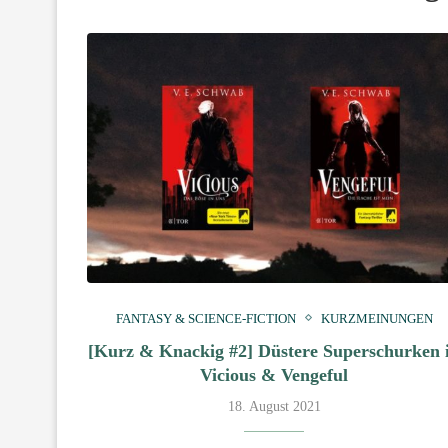
FANTASY & SCIENCE-FICTION
KURZMEINUNGEN
[Kurz & Knackig #2] Düstere Superschurken 
Vicious & Vengeful
18. August 2021