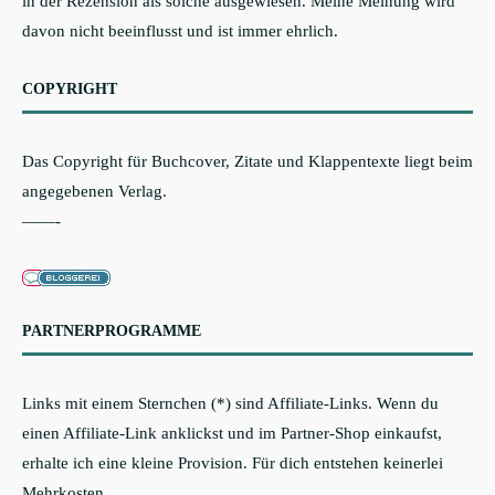
in der Rezension als solche ausgewiesen. Meine Meinung wird
davon nicht beeinflusst und ist immer ehrlich.
COPYRIGHT
Das Copyright für Buchcover, Zitate und Klappentexte liegt beim
angegebenen Verlag.
——-
PARTNERPROGRAMME
Links mit einem Sternchen (*) sind Affiliate-Links. Wenn du
einen Affiliate-Link anklickst und im Partner-Shop einkaufst,
erhalte ich eine kleine Provision. Für dich entstehen keinerlei
Mehrkosten.