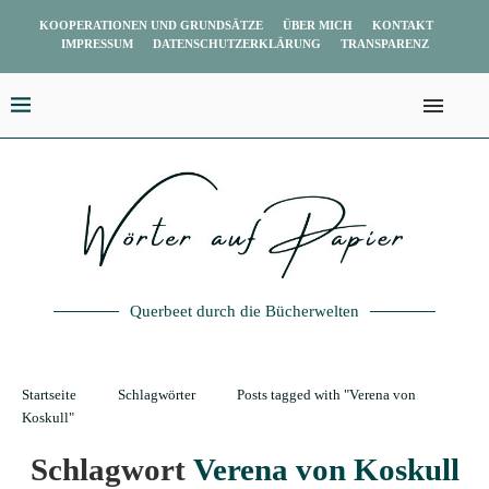
KOOPERATIONEN UND GRUNDSÄTZE
ÜBER MICH
KONTAKT
IMPRESSUM
DATENSCHUTZERKLÄRUNG
TRANSPARENZ
Querbeet durch die Bücherwelten
Startseite
Schlagwörter
Posts tagged with "Verena von
Koskull"
Schlagwort
Verena von Koskull