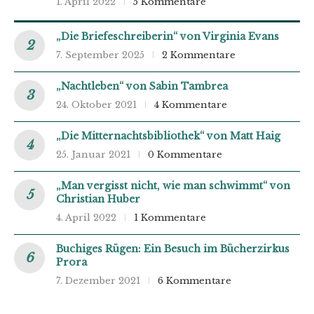
1. April 2022
5 Kommentare
„Die Briefeschreiberin“ von Virginia Evans
7. September 2025
2 Kommentare
„Nachtleben“ von Sabin Tambrea
24. Oktober 2021
4 Kommentare
„Die Mitternachtsbibliothek“ von Matt Haig
25. Januar 2021
0 Kommentare
„Man vergisst nicht, wie man schwimmt“ von
Christian Huber
4. April 2022
1 Kommentare
Buchiges Rügen: Ein Besuch im Bücherzirkus
Prora
7. Dezember 2021
6 Kommentare