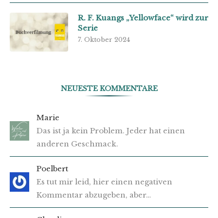
R. F. Kuangs „Yellowface“ wird zur
Serie
7. Oktober 2024
NEUESTE KOMMENTARE
Marie
Das ist ja kein Problem. Jeder hat einen
anderen Geschmack.
Poelbert
Es tut mir leid, hier einen negativen
Kommentar abzugeben, aber…