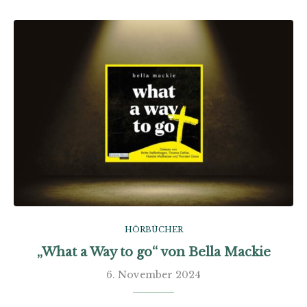
HÖRBÜCHER
„What a Way to go“ von Bella Mackie
6. November 2024