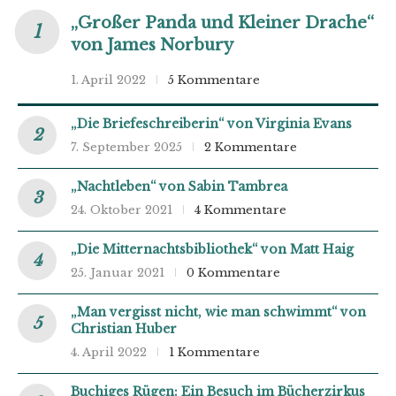
„Großer Panda und Kleiner Drache“
von James Norbury
1. April 2022
5 Kommentare
„Die Briefeschreiberin“ von Virginia Evans
7. September 2025
2 Kommentare
„Nachtleben“ von Sabin Tambrea
24. Oktober 2021
4 Kommentare
„Die Mitternachtsbibliothek“ von Matt Haig
25. Januar 2021
0 Kommentare
„Man vergisst nicht, wie man schwimmt“ von
Christian Huber
4. April 2022
1 Kommentare
Buchiges Rügen: Ein Besuch im Bücherzirkus