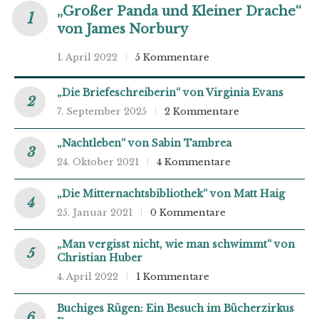
„Großer Panda und Kleiner Drache“
von James Norbury
1. April 2022
5 Kommentare
„Die Briefeschreiberin“ von Virginia Evans
7. September 2025
2 Kommentare
„Nachtleben“ von Sabin Tambrea
24. Oktober 2021
4 Kommentare
„Die Mitternachtsbibliothek“ von Matt Haig
25. Januar 2021
0 Kommentare
„Man vergisst nicht, wie man schwimmt“ von
Christian Huber
4. April 2022
1 Kommentare
Buchiges Rügen: Ein Besuch im Bücherzirkus