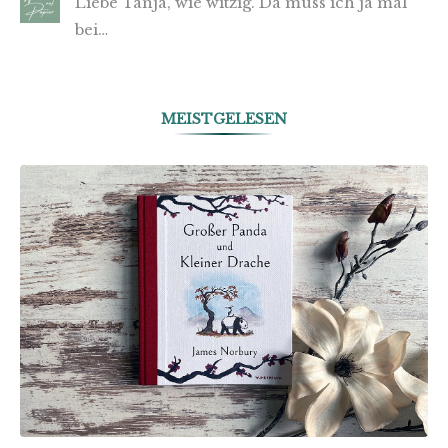
Liebe Tanja, wie witzig. Da muss ich ja mal
bei…
MEISTGELESEN