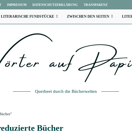
T
IMPRESSUM
DATENSCHUTZERKLÄRUNG
TRANSPARENZ
LITERARISCHE FUNDSTÜCKE
ZWISCHEN DEN SEITEN
LITE
Querbeet durch die Bücherwelten
 Bücher"
reduzierte Bücher