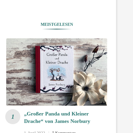
MEISTGELESEN
„Großer Panda und Kleiner
Drache“ von James Norbury
1. April 2022
5 Kommentare