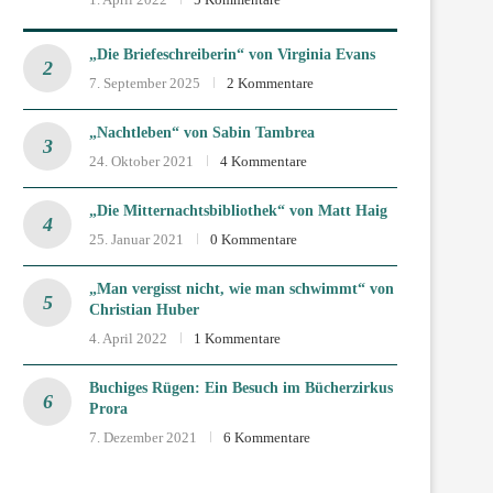
„Die Briefeschreiberin“ von Virginia Evans
7. September 2025
2 Kommentare
„Nachtleben“ von Sabin Tambrea
24. Oktober 2021
4 Kommentare
„Die Mitternachtsbibliothek“ von Matt Haig
25. Januar 2021
0 Kommentare
„Man vergisst nicht, wie man schwimmt“ von
Christian Huber
4. April 2022
1 Kommentare
Buchiges Rügen: Ein Besuch im Bücherzirkus
Prora
7. Dezember 2021
6 Kommentare