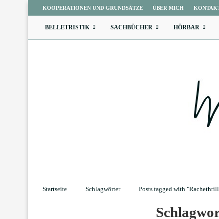
KOOPERATIONEN UND GRUNDSÄTZE
ÜBER MICH
KONTAK
BELLETRISTIK
SACHBÜCHER
HÖRBAR
Startseite
Schlagwörter
Posts tagged with "Rachethrill
Schlagwo