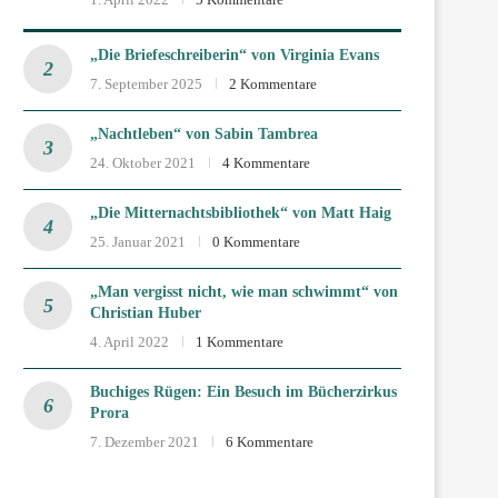
„Die Briefeschreiberin“ von Virginia Evans
7. September 2025
2 Kommentare
„Nachtleben“ von Sabin Tambrea
24. Oktober 2021
4 Kommentare
„Die Mitternachtsbibliothek“ von Matt Haig
25. Januar 2021
0 Kommentare
„Man vergisst nicht, wie man schwimmt“ von
Christian Huber
4. April 2022
1 Kommentare
Buchiges Rügen: Ein Besuch im Bücherzirkus
Prora
7. Dezember 2021
6 Kommentare