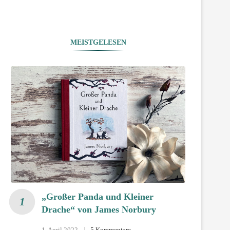
MEISTGELESEN
„Großer Panda und Kleiner
Drache“ von James Norbury
1. April 2022
5 Kommentare