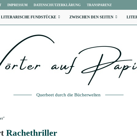
T
IMPRESSUM
DATENSCHUTZERKLÄRUNG
TRANSPARENZ
LITERARISCHE FUNDSTÜCKE
ZWISCHEN DEN SEITEN
LITE
Querbeet durch die Bücherwelten
er"
rt
Rachethriller