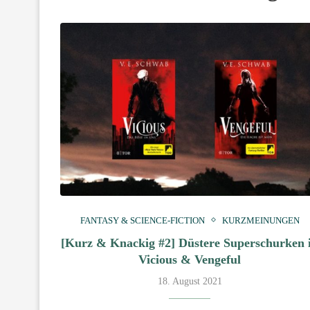
FANTASY & SCIENCE-FICTION
KURZMEINUNGEN
[Kurz & Knackig #2] Düstere Superschurken 
Vicious & Vengeful
18. August 2021