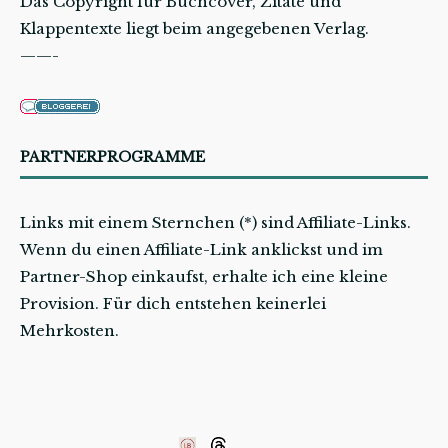
Das Copyright für Buchcover, Zitate und
Klappentexte liegt beim angegebenen Verlag.
——-
PARTNERPROGRAMME
Links mit einem Sternchen (*) sind Affiliate-Links.
Wenn du einen Affiliate-Link anklickst und im
Partner-Shop einkaufst, erhalte ich eine kleine
Provision. Für dich entstehen keinerlei
Mehrkosten.