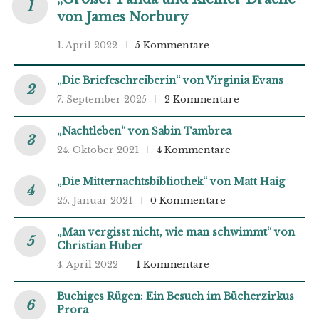
von James Norbury
1. April 2022
5 Kommentare
„Die Briefeschreiberin“ von Virginia Evans
7. September 2025
2 Kommentare
„Nachtleben“ von Sabin Tambrea
24. Oktober 2021
4 Kommentare
„Die Mitternachtsbibliothek“ von Matt Haig
25. Januar 2021
0 Kommentare
„Man vergisst nicht, wie man schwimmt“ von
Christian Huber
4. April 2022
1 Kommentare
Buchiges Rügen: Ein Besuch im Bücherzirkus
Prora