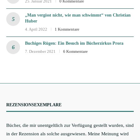
25. Januar 2021
0 Kommentare
„Man vergisst nicht, wie man schwimmt“ von Christian
Huber
4. April 2022
1 Kommentare
Buchiges Rügen: Ein Besuch im Bücherzirkus Prora
7. Dezember 2021
6 Kommentare
REZENSIONSEXEMPLARE
Bücher, die mir unentgeltlich zur Verfügung gestellt wurden, sind
in der Rezension als solche ausgewiesen. Meine Meinung wird