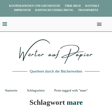
KOOPERATIONEN UND GRUNDSÄTZE
ÜBER MICH
KONTAKT
IMPRESSUM
DATENSCHUTZERKLÄRUNG
TRANSPARENZ
Querbeet durch die Bücherwelten
Startseite
Schlagwörter
Posts tagged with "mare"
Schlagwort
mare